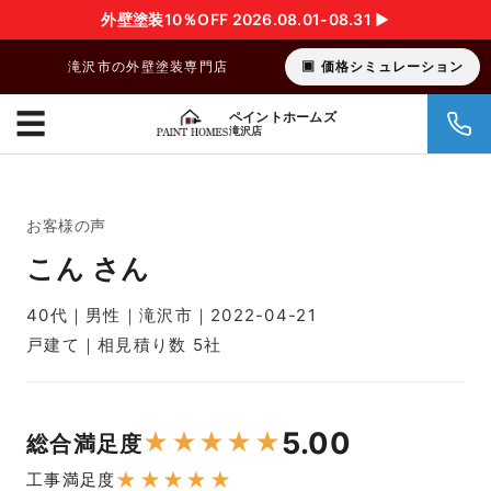
外壁塗装10％OFF 2026.08.01-08.31 ▶︎
滝沢市の外壁塗装専門店
価格シミュレーション
☰
ペイントホームズ
滝沢店
お客様の声
こん さん
40代｜男性｜滝沢市｜2022-04-21
戸建て｜相見積り数 5社
5.00
★
★
★
★
★
総合満足度
★
★
★
★
★
工事満足度