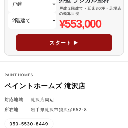
外壁 ラジカル塗料
戸建 2階建て・延床30坪・足場込
の概算目安
¥553,000
スタート ▶
PAINT HOMES
ペイントホームズ 滝沢店
対応地域
滝沢店周辺
所在地
岩手県滝沢市狼久保652-8
050-5530-8449