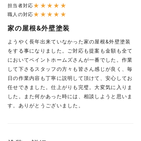
★
★
★
★
★
担当者対応
★
★
★
★
★
職人の対応
家の屋根&外壁塗装
ようやく長年出来ていなかった家の屋根&外壁塗装
をする事になりました。ご対応も提案も金額も全て
においてペイントホームズさんが一番でした。作業
して下さるスタッフの方々も皆さん感じが良く、毎
日の作業内容も丁寧に説明して頂けて、安心してお
任せできました。仕上がりも完璧。大変気に入りま
した。また何かあった時には、相談しようと思いま
す。ありがとうございました。