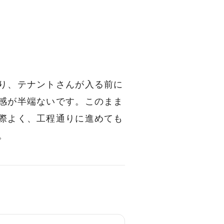
り、テナントさんが入る前に
感が半端ないです。このまま
際よく、工程通りに進めても
。