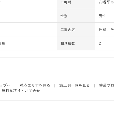
1
八幡平
市町村
男性
性別
外壁、
工事内容
信用
2
相見積数
ップへ
対応エリアを見る
施工例一覧を見る
塗装ブ
無料見積り・お問合せ