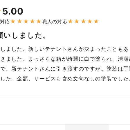
5.00
★
★
★
★
★
★
★
★
★
★
★
対応
職人の対応
願いしました。
いしました。新しいテナントさんが決まったこともあ
だきました。まっさらな箱が綺麗に白で塗られ、清潔
いで、新テナントさんに引き渡すのですが。塗装は手
ました。金額、サービスも含め文句なしの塗装でした