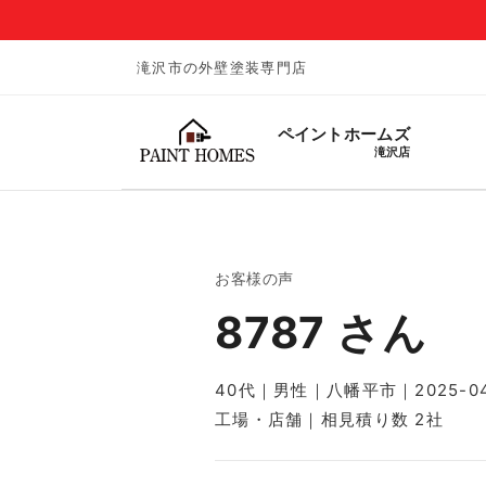
滝沢市の外壁塗装専門店
ペイントホームズ
滝沢店
お客様の声
8787 さん
40代｜男性｜八幡平市｜2025-04
工場・店舗｜相見積り数 2社