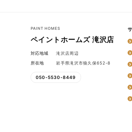
PAINT HOMES
ペイントホームズ 滝沢店
対応地域
滝沢店周辺
所在地
岩手県滝沢市狼久保652-8
050-5530-8449