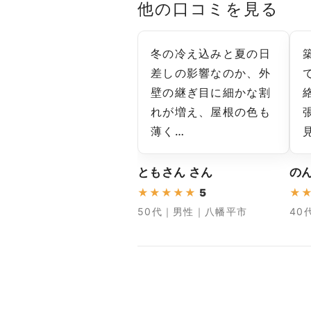
他の口コミを見る
冬の冷え込みと夏の日
差しの影響なのか、外
壁の継ぎ目に細かな割
れが増え、屋根の色も
薄く…
ともさん さん
の
★
★
★
★
★
5
★
50代｜男性｜八幡平市
40